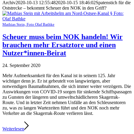
Archiv
2020-10-13 12:55:48
2020-10-15 18:46:02
Spatenstich für die
Oststrecke – bekommt Scheuer den NOK in den Griff?
Mathias Stein, Foto Olaf Bathke
Scheuer muss beim NOK handeln! Wir
brauchen mehr Ersatztore und einen
Nutzer*innen-Beirat
24. September 2020
Mehr Aufmerksamkeit für den Kanal ist in seinem 125. Jahr
wichtiger denn je. Er ist gebeutelt von langwierigen, aber
notwendigen Baumaßnahmen, die sich immer weiter verzögern. Die
Auswirkungen von COVID-19 sorgen für sinkende Schiffspassagen
zu Gunsten der längeren und umweltschädlicheren Skagerrak-
Route. Und in letzter Zeit nehmen Unfälle an den Schleusentoren
zu, was zu langen Wartezeiten führt und den NOK noch mehr
Verkehre an die Skagerrak-Route verlieren lässt.
Weiterlesen