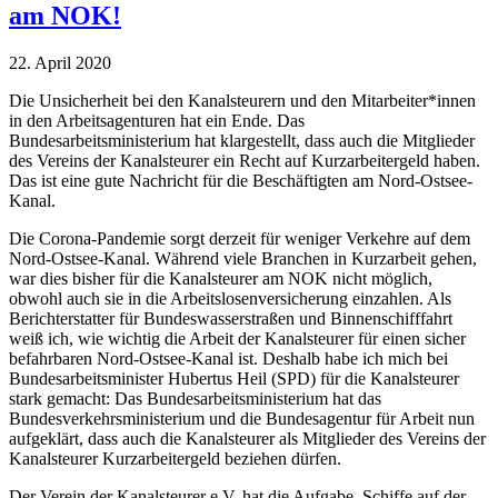
am NOK!
22. April 2020
Die Unsicherheit bei den Kanalsteurern und den Mitarbeiter*innen
in den Arbeitsagenturen hat ein Ende. Das
Bundesarbeitsministerium hat klargestellt, dass auch die Mitglieder
des Vereins der Kanalsteurer ein Recht auf Kurzarbeitergeld haben.
Das ist eine gute Nachricht für die Beschäftigten am Nord-Ostsee-
Kanal.
Die Corona-Pandemie sorgt derzeit für weniger Verkehre auf dem
Nord-Ostsee-Kanal. Während viele Branchen in Kurzarbeit gehen,
war dies bisher für die Kanalsteurer am NOK nicht möglich,
obwohl auch sie in die Arbeitslosenversicherung einzahlen. Als
Berichterstatter für Bundeswasserstraßen und Binnenschifffahrt
weiß ich, wie wichtig die Arbeit der Kanalsteurer für einen sicher
befahrbaren Nord-Ostsee-Kanal ist. Deshalb habe ich mich bei
Bundesarbeitsminister Hubertus Heil (SPD) für die Kanalsteurer
stark gemacht: Das Bundesarbeitsministerium hat das
Bundesverkehrsministerium und die Bundesagentur für Arbeit nun
aufgeklärt, dass auch die Kanalsteurer als Mitglieder des Vereins der
Kanalsteurer Kurzarbeitergeld beziehen dürfen.
Der Verein der Kanalsteurer e.V. hat die Aufgabe, Schiffe auf der