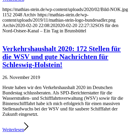
https://mathias-stein.de/wp-content/uploads/2020/02/Bild-NOK.jpg
1152
2048
Archiv
https://mathias-stein.de/wp-
content/uploads/2019/11/mathias-stein-logo-bundesadler.png
Archiv
2020-02-20 22:08:20
2020-02-20 22:27:32
SOS für den
Nord-Ostsee-Kanal – Ein Tag in Brunsbüttel
Verkehrshaushalt 2020: 172 Stellen für
die WSV und gute Nachrichten für
Schleswig-Holstein!
26. November 2019
Heute haben wir den Verkehrshaushalt 2020 im Deutschen
Bundestag schlussberaten. Als SPD-Berichterstatter für die
Wasserstraßen- und Schifffahrtsverwaltung (WSV) sowie für die
Binnenschifffahrt habe ich mich erfolgreich für einen massiven
Stellenaufwuchs bei der WSV und für saubere Schifffahrt der
Zukunft eingesetzt.
Weiterlesen