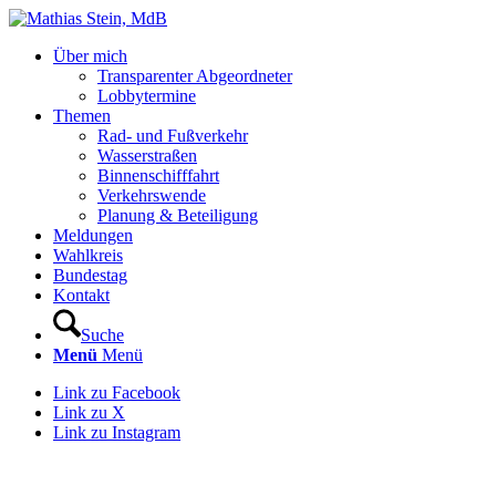
Über mich
Transparenter Abgeordneter
Lobbytermine
Themen
Rad- und Fußverkehr
Wasserstraßen
Binnenschifffahrt
Verkehrswende
Planung & Beteiligung
Meldungen
Wahlkreis
Bundestag
Kontakt
Suche
Menü
Menü
Link zu Facebook
Link zu X
Link zu Instagram