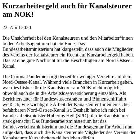
Kurzarbeitergeld auch für Kanalsteurer
am NOK!
22. April 2020
Die Unsicherheit bei den Kanalsteurern und den Mitarbeiter*innen
in den Arbeitsagenturen hat ein Ende. Das
Bundesarbeitsministerium hat klargestellt, dass auch die Mitglieder
des Vereins der Kanalsteurer ein Recht auf Kurzarbeitergeld haben.
Das ist eine gute Nachricht für die Beschäftigten am Nord-Ostsee-
Kanal.
Die Corona-Pandemie sorgt derzeit für weniger Verkehre auf dem
Nord-Ostsee-Kanal. Während viele Branchen in Kurzarbeit gehen,
war dies bisher für die Kanalsteurer am NOK nicht möglich,
obwohl auch sie in die Arbeitslosenversicherung einzahlen. Als
Berichterstatter für Bundeswasserstraßen und Binnenschifffahrt
weiß ich, wie wichtig die Arbeit der Kanalsteurer für einen sicher
befahrbaren Nord-Ostsee-Kanal ist. Deshalb habe ich mich bei
Bundesarbeitsminister Hubertus Heil (SPD) für die Kanalsteurer
stark gemacht: Das Bundesarbeitsministerium hat das
Bundesverkehrsministerium und die Bundesagentur für Arbeit nun
aufgeklärt, dass auch die Kanalsteurer als Mitglieder des Vereins der
Kanalsteurer Kurzarbeitergeld beziehen dürfen.