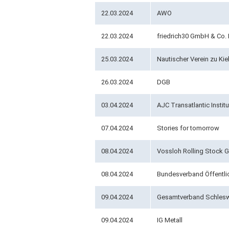
22.03.2024
AWO
22.03.2024
friedrich30 GmbH & Co.
25.03.2024
Nautischer Verein zu Kiel 
26.03.2024
DGB
03.04.2024
AJC Transatlantic Institu
07.04.2024
Stories for tomorrow
08.04.2024
Vossloh Rolling Stock
08.04.2024
Bundesverband Öffentlic
09.04.2024
Gesamtverband Schleswi
09.04.2024
IG Metall