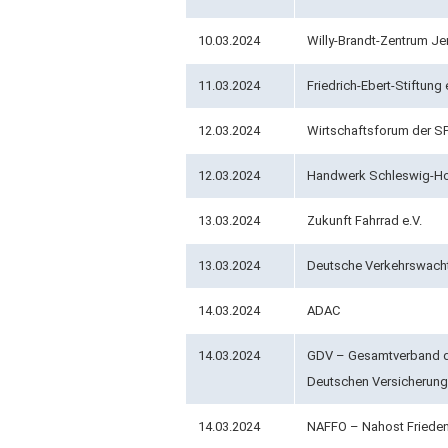
10.03.2024
Willy-Brandt-Zentrum J
11.03.2024
Friedrich-Ebert-Stiftung 
12.03.2024
Wirtschaftsforum der SP
12.03.2024
Handwerk Schleswig-Ho
13.03.2024
Zukunft Fahrrad e.V.
13.03.2024
Deutsche Verkehrswacht 
14.03.2024
ADAC
14.03.2024
GDV – Gesamtverband 
Deutschen Versicherungs
14.03.2024
NAFFO – Nahost Frieden