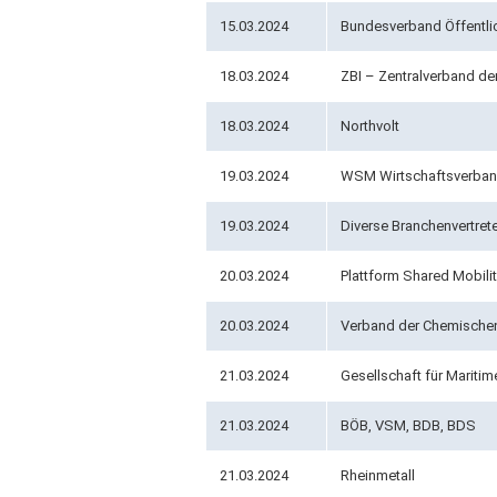
15.03.2024
Bundesverband Öffentlic
18.03.2024
ZBI – Zentralverband der
18.03.2024
Northvolt
19.03.2024
WSM Wirtschaftsverband 
19.03.2024
Diverse Branchenvertret
20.03.2024
Plattform Shared Mobili
20.03.2024
Verband der Chemischen I
21.03.2024
Gesellschaft für Maritim
21.03.2024
BÖB, VSM, BDB, BDS
21.03.2024
Rheinmetall