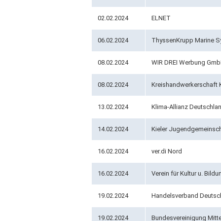
02.02.2024
ELNET
06.02.2024
ThyssenKrupp Marine S
08.02.2024
WIR DREI Werbung Gm
08.02.2024
Kreishandwerkerschaft K
13.02.2024
Klima-Allianz Deutschla
14.02.2024
Kieler Jugendgemeinsch
16.02.2024
ver.di Nord
16.02.2024
Verein für Kultur u. Bildun
19.02.2024
Handelsverband Deutsch
19.02.2024
Bundesvereinigung Mitt