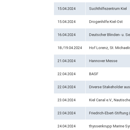
15.04.2024
Suchthilfezentrum Kiel
15.04.2024
Drogenhilfe Kiel-Ost
16.04.2024
Deutscher Blinden- u. S
18./19.04.2024
Hof Lorenz, St. Michael
21.04.2024
Hannover Messe
22.04.2024
BASF
22.04.2024
Diverse Stakeholder aus 
23.04.2024
Kiel Canal e.V., Nautische
23.04.2024
Friedrich-Ebert-Stiftung
24.04.2024
thyssenkrupp Marine S