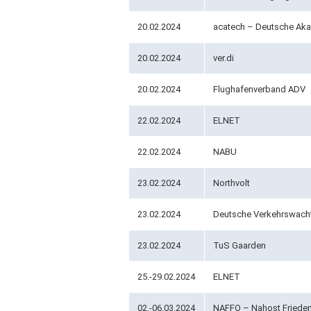
20.02.2024
acatech – Deutsche Aka
20.02.2024
ver.di
20.02.2024
Flughafenverband ADV
22.02.2024
ELNET
22.02.2024
NABU
23.02.2024
Northvolt
23.02.2024
Deutsche Verkehrswacht
23.02.2024
TuS Gaarden
25.-29.02.2024
ELNET
02.-06.03.2024
NAFFO – Nahost Frieden