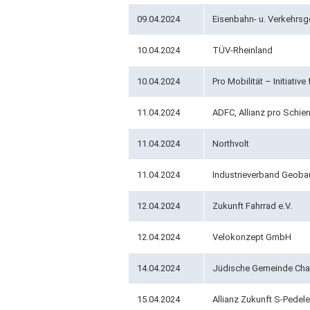
09.04.2024
Eisenbahn- u. Verkehrs
10.04.2024
TÜV-Rheinland
10.04.2024
Pro Mobilität – Initiative
11.04.2024
ADFC, Allianz pro Schien
11.04.2024
Northvolt
11.04.2024
Industrieverband Geobau
12.04.2024
Zukunft Fahrrad e.V.
12.04.2024
Velokonzept GmbH
14.04.2024
Jüdische Gemeinde Cha
15.04.2024
Allianz Zukunft S-Pedel