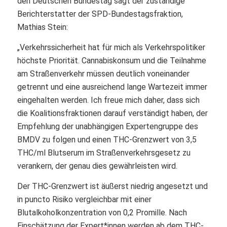
den Deutschen Bundestag sagt der zuständige
Berichterstatter der SPD-Bundestagsfraktion,
Mathias Stein:
„Verkehrssicherheit hat für mich als Verkehrspolitiker
höchste Priorität. Cannabiskonsum und die Teilnahme
am Straßenverkehr müssen deutlich voneinander
getrennt und eine ausreichend lange Wartezeit immer
eingehalten werden. Ich freue mich daher, dass sich
die Koalitionsfraktionen darauf verständigt haben, der
Empfehlung der unabhängigen Expertengruppe des
BMDV zu folgen und einen THC-Grenzwert von 3,5
THC/ml Blutserum im Straßenverkehrsgesetz zu
verankern, der genau dies gewährleisten wird.
Der THC-Grenzwert ist äußerst niedrig angesetzt und
in puncto Risiko vergleichbar mit einer
Blutalkoholkonzentration von 0,2 Promille. Nach
Einschätzung der Expert*innen werden ab dem THC-