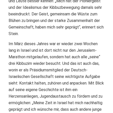
und Leute besser kennen: „Mich hat der Pioniergeist
und der Idealismus der Kibbuzbewegung damals sehr
beeindruckt. Der Geist, gemeinsam die Wüste zum
Blühen zu bringen und der starke Zusammenhalt der
Gemeinschaft, haben mich sehr geprägt“, erinnert sich
Stein.
Im März dieses Jahres war er wieder zwei Wochen
lang in Israel und ist dort nicht nur den Jerusalem-
Marathon mitgelaufen, sondern hat auch alle „seine“
drei Kibbuzim wieder besucht. Und das ist auch das,
worin er als Präsidiumsmitglied der Deutsch-
Israelischen Gesellschaft seine wichtigste Aufgabe
sieht: Kontakt halten, zuhören und anpacken. Mit Blick
auf seine eigene Geschichte ist ihm ein
Herzensanliegen, Jugendaustausch zu fördern und zu
ermöglichen: „Meine Zeit in Israel hat mich nachhaltig
geprägt und ich wünsche mir, dass auch andere junge