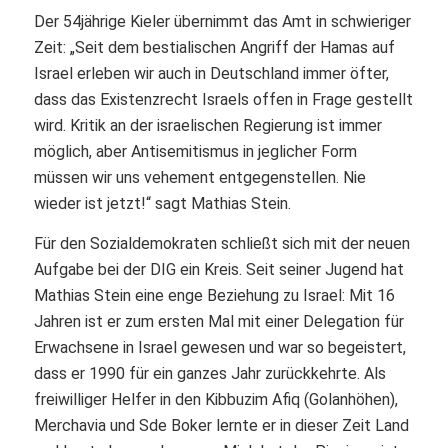
Der 54jährige Kieler übernimmt das Amt in schwieriger
Zeit: „Seit dem bestialischen Angriff der Hamas auf
Israel erleben wir auch in Deutschland immer öfter,
dass das Existenzrecht Israels offen in Frage gestellt
wird. Kritik an der israelischen Regierung ist immer
möglich, aber Antisemitismus in jeglicher Form
müssen wir uns vehement entgegenstellen. Nie
wieder ist jetzt!“ sagt Mathias Stein.
Für den Sozialdemokraten schließt sich mit der neuen
Aufgabe bei der DIG ein Kreis. Seit seiner Jugend hat
Mathias Stein eine enge Beziehung zu Israel: Mit 16
Jahren ist er zum ersten Mal mit einer Delegation für
Erwachsene in Israel gewesen und war so begeistert,
dass er 1990 für ein ganzes Jahr zurückkehrte. Als
freiwilliger Helfer in den Kibbuzim Afiq (Golanhöhen),
Merchavia und Sde Boker lernte er in dieser Zeit Land