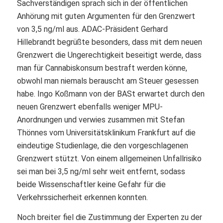
Sachverständigen sprach sich in der öffentlichen
Anhörung mit guten Argumenten für den Grenzwert
von 3,5 ng/ml aus. ADAC-Präsident Gerhard
Hillebrandt begrüßte besonders, dass mit dem neuen
Grenzwert die Ungerechtigkeit beseitigt werde, dass
man für Cannabiskonsum bestraft werden könne,
obwohl man niemals berauscht am Steuer gesessen
habe. Ingo Koßmann von der BASt erwartet durch den
neuen Grenzwert ebenfalls weniger MPU-
Anordnungen und verwies zusammen mit Stefan
Thönnes vom Universitätsklinikum Frankfurt auf die
eindeutige Studienlage, die den vorgeschlagenen
Grenzwert stützt. Von einem allgemeinen Unfallrisiko
sei man bei 3,5 ng/ml sehr weit entfernt, sodass
beide Wissenschaftler keine Gefahr für die
Verkehrssicherheit erkennen konnten.
Noch breiter fiel die Zustimmung der Experten zu der