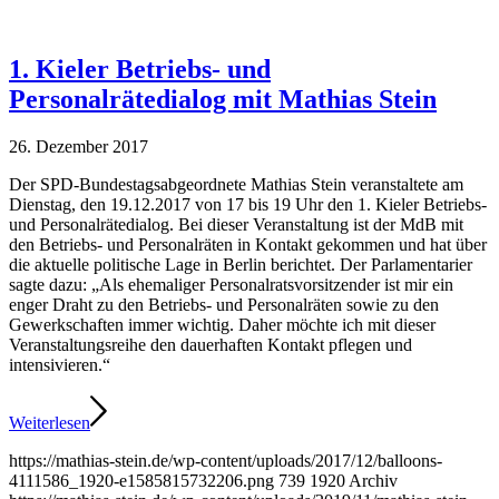
1. Kieler Betriebs- und
Personalrätedialog mit Mathias Stein
26. Dezember 2017
Der SPD-Bundestagsabgeordnete Mathias Stein veranstaltete am
Dienstag, den 19.12.2017 von 17 bis 19 Uhr den 1. Kieler Betriebs-
und Personalrätedialog. Bei dieser Veranstaltung ist der MdB mit
den Betriebs- und Personalräten in Kontakt gekommen und hat über
die aktuelle politische Lage in Berlin berichtet. Der Parlamentarier
sagte dazu: „Als ehemaliger Personalratsvorsitzender ist mir ein
enger Draht zu den Betriebs- und Personalräten sowie zu den
Gewerkschaften immer wichtig. Daher möchte ich mit dieser
Veranstaltungsreihe den dauerhaften Kontakt pflegen und
intensivieren.“
Weiterlesen
https://mathias-stein.de/wp-content/uploads/2017/12/balloons-
4111586_1920-e1585815732206.png
739
1920
Archiv