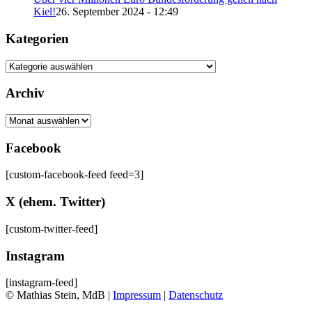
Kiel!
26. September 2024 - 12:49
Kategorien
Kategorien
Archiv
Archiv
Facebook
[custom-facebook-feed feed=3]
X (ehem. Twitter)
[custom-twitter-feed]
Instagram
[instagram-feed]
© Mathias Stein, MdB |
Impressum
|
Datenschutz