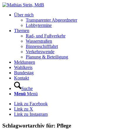
Über mich
Transparenter Abgeordneter
Lobbytermine
Themen
Rad- und Fußverkehr
Wasserstraßen
Binnenschifffahrt
Verkehrswende
Planung & Beteiligung
Meldungen
Wahlkreis
Bundestag
Kontakt
Suche
Menü
Menü
Link zu Facebook
Link zu X
Link zu Instagram
Schlagwortarchiv für:
Pflege