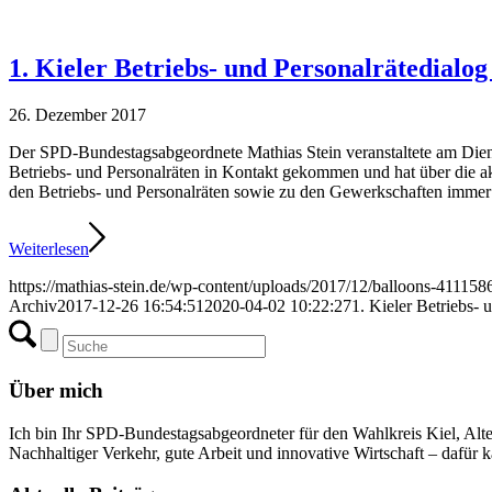
1. Kieler Betriebs- und Personalrätedialog
26. Dezember 2017
Der SPD-Bundestagsabgeordnete Mathias Stein veranstaltete am Dienst
Betriebs- und Personalräten in Kontakt gekommen und hat über die aktu
den Betriebs- und Personalräten sowie zu den Gewerkschaften immer w
Weiterlesen
https://mathias-stein.de/wp-content/uploads/2017/12/balloons-411
Archiv
2017-12-26 16:54:51
2020-04-02 10:22:27
1. Kieler Betriebs- 
Über mich
Ich bin Ihr SPD-Bundestagsabgeordneter für den Wahlkreis Kiel, Alt
Nachhaltiger Verkehr, gute Arbeit und innovative Wirtschaft – dafür k