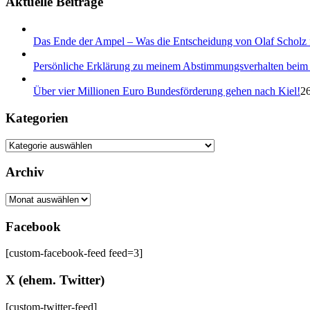
Aktuelle Beiträge
Das Ende der Ampel – Was die Entscheidung von Olaf Scholz f
Persönliche Erklärung zu meinem Abstimmungsverhalten beim 
Über vier Millionen Euro Bundesförderung gehen nach Kiel!
26
Kategorien
Archiv
Archiv
Facebook
[custom-facebook-feed feed=3]
X (ehem. Twitter)
[custom-twitter-feed]