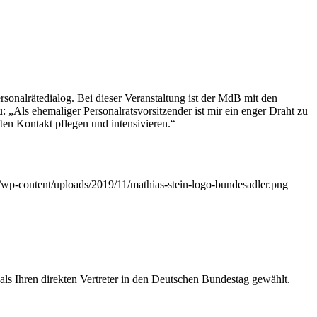
sonalrätedialog. Bei dieser Veranstaltung ist der MdB mit den
: „Als ehemaliger Personalratsvorsitzender ist mir ein enger Draht zu
en Kontakt pflegen und intensivieren.“
de/wp-content/uploads/2019/11/mathias-stein-logo-bundesadler.png
s Ihren direkten Vertreter in den Deutschen Bundestag gewählt.