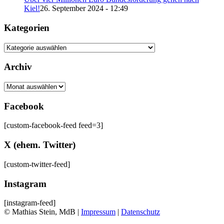
Kiel!
26. September 2024 - 12:49
Kategorien
Kategorien
Archiv
Archiv
Facebook
[custom-facebook-feed feed=3]
X (ehem. Twitter)
[custom-twitter-feed]
Instagram
[instagram-feed]
© Mathias Stein, MdB |
Impressum
|
Datenschutz