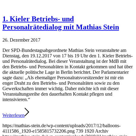
1. Kieler Betriebs- und
Personalrätedialog mit Mathias Stein
26. Dezember 2017
Der SPD-Bundestagsabgeordnete Mathias Stein veranstaltete am
Dienstag, den 19.12.2017 von 17 bis 19 Uhr den 1. Kieler Betriebs-
und Personalrätedialog. Bei dieser Veranstaltung ist der MdB mit
den Betriebs- und Personalräten in Kontakt gekommen und hat über
die aktuelle politische Lage in Berlin berichtet. Der Parlamentarier
sagte dazu: „Als ehemaliger Personalratsvorsitzender ist mir ein
enger Draht zu den Betriebs- und Personalräten sowie zu den
Gewerkschaften immer wichtig. Daher möchte ich mit dieser
Veranstaltungsreihe den dauerhaften Kontakt pflegen und
intensivieren.“
Weiterlesen
https://mathias-stein.de/wp-content/uploads/2017/12/balloons-
4111586_1920-e1585815732206.png
739
1920
Archiv