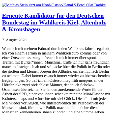
Erneute Kandidatur für den Deutschen
Bundestag im Wahlkreis Kiel, Altenholz
& Kronshagen
7. August 2020
Wenn ich mit meinem Fahrrad durch den Wahlkreis fahre – egal ob
ich von einem Termin in meinem Wahlkreisbüro komme oder von
einer Ortsvereinssitzung – freue ich mich immer über spontane
Treffen mit Bürger*innen. Manchmal grüße ich nur ganz freundlich,
manchmal steige ich ab und schnacke über die Politik in Berlin oder
die großen und kleinen Sorgen des Alltages, um sie mit nach Berlin
zu nehmen. Dabei kommt es auch immer wieder zu überraschenden
Begegnungen. So traf ich am Ostersonntag früh morgens an der
Hörnbrücke zwei obdachlose Männer, denen ich Schoko-
Osterhasen überreichte. Sie fanden anerkennende Worte für die
Arbeit der SPD, einer von ihnen schenkte mir eine Mini-Flasche mit
Kräuterschnaps und wünschte mir viel Glück. Dies führt mir jedes
Mal wieder vor Augen, wie unterschiedlich die Perspektiven der
Menschen sind, für die wir Politik machen. Ich möchte diese
Menschen kennenlernen, ihnen zuhören und eine Stimme geben.