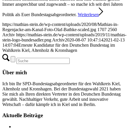
Immer ansprechbar und zugewandt – so mache ich seit drei Jahren
Politik als Euer Bundestagsabgeordneter.
Weiterlesen
https://mathias-stein.de/wp-content/uploads/2020/08/Mathias-in-
Regenjacke-am-Kanal-Foto-Olaf-Bathke-scaled.jpg
1707
2560
Archiv
https://mathias-stein.de/wp-content/uploads/2019/11/mathias-
stein-logo-bundesadler.png
Archiv
2020-08-07 10:47:14
2021-02-13
14:07:04
Erneute Kandidatur für den Deutschen Bundestag im
Wahlkreis Kiel, Altenholz & Kronshagen
Über mich
Ich bin Ihr SPD-Bundestagsabgeordneter für den Wahlkreis Kiel,
Altenholz und Kronshagen. Bei der Bundestagswahl 2021 haben
Sie mich als Ihren direkten Vertreter in den Deutschen Bundestag
gewählt. Nachhaltiger Verkehr, gute Arbeit und innovative
Wirtschaft – dafür kämpfe ich in Kiel und in Berlin.
Aktuelle Beiträge