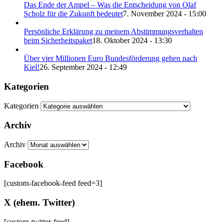
Das Ende der Ampel – Was die Entscheidung von Olaf
Scholz für die Zukunft bedeutet
7. November 2024 - 15:00
Persönliche Erklärung zu meinem Abstimmungsverhalten
beim Sicherheitspaket
18. Oktober 2024 - 13:30
Über vier Millionen Euro Bundesförderung gehen nach
Kiel!
26. September 2024 - 12:49
Kategorien
Kategorien
Archiv
Archiv
Facebook
[custom-facebook-feed feed=3]
X (ehem. Twitter)
[custom-twitter-feed]