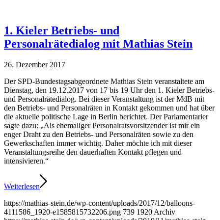
1. Kieler Betriebs- und
Personalrätedialog mit Mathias Stein
26. Dezember 2017
Der SPD-Bundestagsabgeordnete Mathias Stein veranstaltete am
Dienstag, den 19.12.2017 von 17 bis 19 Uhr den 1. Kieler Betriebs-
und Personalrätedialog. Bei dieser Veranstaltung ist der MdB mit
den Betriebs- und Personalräten in Kontakt gekommen und hat über
die aktuelle politische Lage in Berlin berichtet. Der Parlamentarier
sagte dazu: „Als ehemaliger Personalratsvorsitzender ist mir ein
enger Draht zu den Betriebs- und Personalräten sowie zu den
Gewerkschaften immer wichtig. Daher möchte ich mit dieser
Veranstaltungsreihe den dauerhaften Kontakt pflegen und
intensivieren.“
Weiterlesen
https://mathias-stein.de/wp-content/uploads/2017/12/balloons-
4111586_1920-e1585815732206.png
739
1920
Archiv