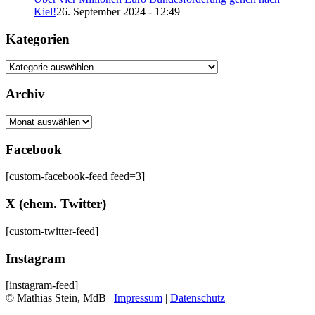
Kiel!
26. September 2024 - 12:49
Kategorien
Kategorien
Archiv
Archiv
Facebook
[custom-facebook-feed feed=3]
X (ehem. Twitter)
[custom-twitter-feed]
Instagram
[instagram-feed]
© Mathias Stein, MdB |
Impressum
|
Datenschutz