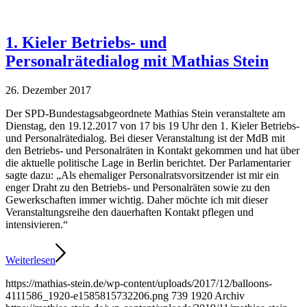
1. Kieler Betriebs- und
Personalrätedialog mit Mathias Stein
26. Dezember 2017
Der SPD-Bundestagsabgeordnete Mathias Stein veranstaltete am
Dienstag, den 19.12.2017 von 17 bis 19 Uhr den 1. Kieler Betriebs-
und Personalrätedialog. Bei dieser Veranstaltung ist der MdB mit
den Betriebs- und Personalräten in Kontakt gekommen und hat über
die aktuelle politische Lage in Berlin berichtet. Der Parlamentarier
sagte dazu: „Als ehemaliger Personalratsvorsitzender ist mir ein
enger Draht zu den Betriebs- und Personalräten sowie zu den
Gewerkschaften immer wichtig. Daher möchte ich mit dieser
Veranstaltungsreihe den dauerhaften Kontakt pflegen und
intensivieren.“
Weiterlesen
https://mathias-stein.de/wp-content/uploads/2017/12/balloons-
4111586_1920-e1585815732206.png
739
1920
Archiv