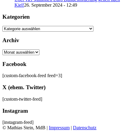
Kiel!
26. September 2024 - 12:49
Kategorien
Kategorien
Archiv
Archiv
Facebook
[custom-facebook-feed feed=3]
X (ehem. Twitter)
[custom-twitter-feed]
Instagram
[instagram-feed]
© Mathias Stein, MdB |
Impressum
|
Datenschutz