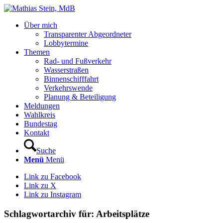
Über mich
Transparenter Abgeordneter
Lobbytermine
Themen
Rad- und Fußverkehr
Wasserstraßen
Binnenschifffahrt
Verkehrswende
Planung & Beteiligung
Meldungen
Wahlkreis
Bundestag
Kontakt
Suche
Menü
Menü
Link zu Facebook
Link zu X
Link zu Instagram
Schlagwortarchiv für:
Arbeitsplätze