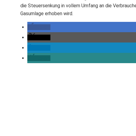
die Steuersenkung in vollem Umfang an die Verbraucher
Gasumlage erhoben wird.
teilen
teilen
teilen
teilen