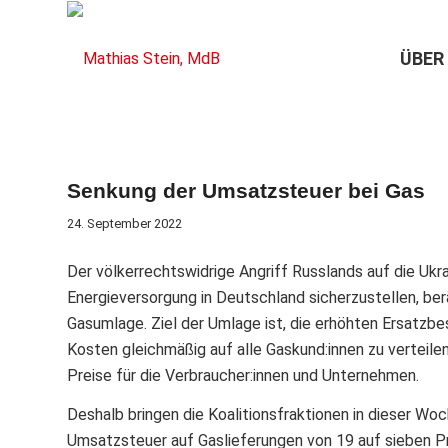
ÜBER
Senkung der Umsatzsteuer bei Gas
24. September 2022
Der völkerrechtswidrige Angriff Russlands auf die Ukra
Energieversorgung in Deutschland sicherzustellen, berä
Gasumlage. Ziel der Umlage ist, die erhöhten Ersatz
Kosten gleichmäßig auf alle Gaskund:innen zu verteil
Preise für die Verbraucher:innen und Unternehmen.
Deshalb bringen die Koalitionsfraktionen in dieser Wo
Umsatzsteuer auf Gaslieferungen von 19 auf sieben P