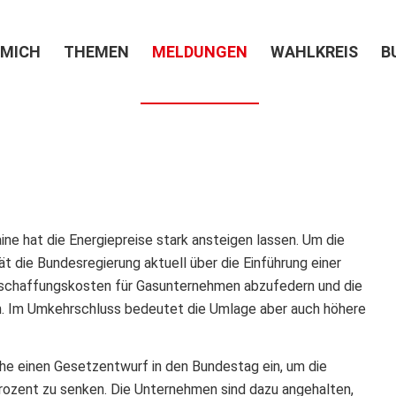
 MICH
THEMEN
MELDUNGEN
WAHLKREIS
B
ine hat die Energiepreise stark ansteigen lassen. Um die
t die Bundesregierung aktuell über die Einführung einer
beschaffungskosten für Gasunternehmen abzufedern und die
en. Im Umkehrschluss bedeutet die Umlage aber auch höhere
che einen Gesetzentwurf in den Bundestag ein, um die
rozent zu senken. Die Unternehmen sind dazu angehalten,