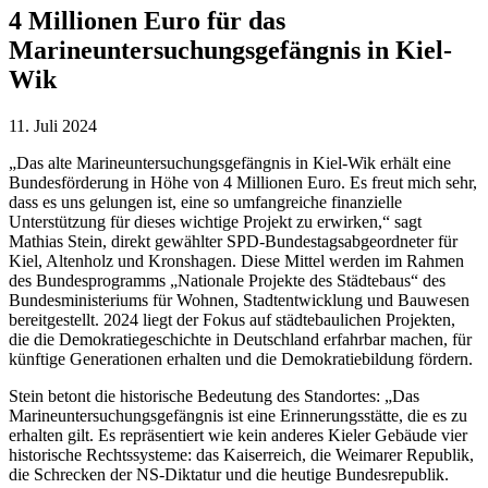
4 Millionen Euro für das
Marineuntersuchungsgefängnis in Kiel-
Wik
11. Juli 2024
„Das alte Marineuntersuchungsgefängnis in Kiel-Wik erhält eine
Bundesförderung in Höhe von 4 Millionen Euro. Es freut mich sehr,
dass es uns gelungen ist, eine so umfangreiche finanzielle
Unterstützung für dieses wichtige Projekt zu erwirken,“ sagt
Mathias Stein, direkt gewählter SPD-Bundestagsabgeordneter für
Kiel, Altenholz und Kronshagen. Diese Mittel werden im Rahmen
des Bundesprogramms „Nationale Projekte des Städtebaus“ des
Bundesministeriums für Wohnen, Stadtentwicklung und Bauwesen
bereitgestellt. 2024 liegt der Fokus auf städtebaulichen Projekten,
die die Demokratiegeschichte in Deutschland erfahrbar machen, für
künftige Generationen erhalten und die Demokratiebildung fördern.
Stein betont die historische Bedeutung des Standortes: „Das
Marineuntersuchungsgefängnis ist eine Erinnerungsstätte, die es zu
erhalten gilt. Es repräsentiert wie kein anderes Kieler Gebäude vier
historische Rechtssysteme: das Kaiserreich, die Weimarer Republik,
die Schrecken der NS-Diktatur und die heutige Bundesrepublik.