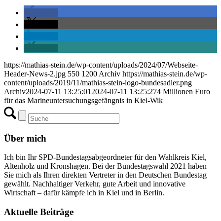
teilen
teilen
teilen
teilen
https://mathias-stein.de/wp-content/uploads/2024/07/Webseite-
Header-News-2.jpg
550
1200
Archiv
https://mathias-stein.de/wp-
content/uploads/2019/11/mathias-stein-logo-bundesadler.png
Archiv
2024-07-11 13:25:01
2024-07-11 13:25:27
4 Millionen Euro
für das Marineuntersuchungsgefängnis in Kiel-Wik
Über mich
Ich bin Ihr SPD-Bundestagsabgeordneter für den Wahlkreis Kiel,
Altenholz und Kronshagen. Bei der Bundestagswahl 2021 haben
Sie mich als Ihren direkten Vertreter in den Deutschen Bundestag
gewählt. Nachhaltiger Verkehr, gute Arbeit und innovative
Wirtschaft – dafür kämpfe ich in Kiel und in Berlin.
Aktuelle Beiträge