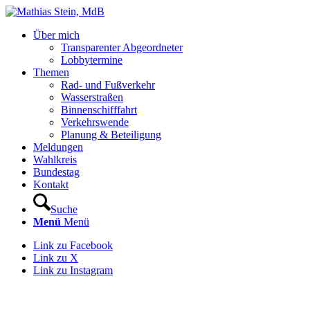
Über mich
Transparenter Abgeordneter
Lobbytermine
Themen
Rad- und Fußverkehr
Wasserstraßen
Binnenschifffahrt
Verkehrswende
Planung & Beteiligung
Meldungen
Wahlkreis
Bundestag
Kontakt
Suche
Menü
Menü
Link zu Facebook
Link zu X
Link zu Instagram