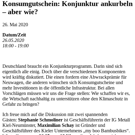
Konsumgutschein: Konjunktur ankurbeln
– aber wie?
26. Mai 2020
Datum/Zeit
26.05.2020
18:00 - 19:00
Deutschland braucht ein Konjunkturprogramm. Darin sind sich
eigentlich alle einig. Doch über die verschiedenen Komponenten
wird kräftig diskutiert. Die einen fordern eine Abwrackprämie für
Neuwagen, die anderen wünschen sich Konsumgutscheine und
mehr Investitionen in die öffentliche Infrastruktur. Bei allen
Vorschlägen müssen wir uns die Frage stellen: Wie schaffen wir es,
die Wirtschaft nachhaltig zu unterstützen ohne den Klimaschutz in
Gefahr zu bringen?
Ich freue mich auf die Diskussion mit zwei spannenden
Gästen:
Stephanie Schmoliner
ist Geschäftsführerin der IG Metall
Kiel-Neumünster,
Maximilian Schay
ist Gründer und
Geschäftsführer des Kieler Unternehmens „my boo Bambusbikes“.