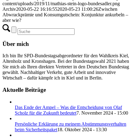
content/uploads/2019/11/mathias-stein-logo-bundesadler.png
Archiv
2020-05-22 16:16:55
2020-05-23 11:00:26
Zwischen
Abwrackprämie und Konsumgutschein: Konjunktur ankurbeln –
aber wie?
Über mich
Ich bin Ihr SPD-Bundestagsabgeordneter für den Wahlkreis Kiel,
Altenholz und Kronshagen. Bei der Bundestagswahl 2021 haben
Sie mich als Ihren direkten Vertreter in den Deutschen Bundestag
gewählt. Nachhaltiger Verkehr, gute Arbeit und innovative
Wirtschaft – dafür kämpfe ich in Kiel und in Berlin.
Aktuelle Beiträge
Das Ende der Ampel – Was die Entscheidung von Olaf
Scholz für die Zukunft bedeutet
7. November 2024 - 15:00
Persönliche Erklärung zu meinem Abstimmungsverhalten
beim Sicherheitspaket
18. Oktober 2024 - 13:30