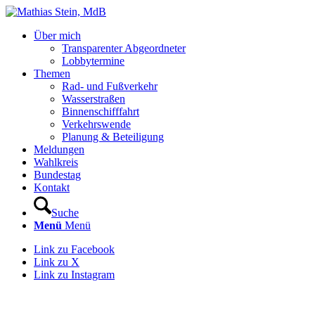
Über mich
Transparenter Abgeordneter
Lobbytermine
Themen
Rad- und Fußverkehr
Wasserstraßen
Binnenschifffahrt
Verkehrswende
Planung & Beteiligung
Meldungen
Wahlkreis
Bundestag
Kontakt
Suche
Menü
Menü
Link zu Facebook
Link zu X
Link zu Instagram