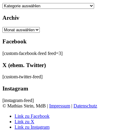
Kategorien
Archiv
Archiv
Facebook
[custom-facebook-feed feed=3]
X (ehem. Twitter)
[custom-twitter-feed]
Instagram
[instagram-feed]
© Mathias Stein, MdB |
Impressum
|
Datenschutz
Link zu Facebook
Link zu X
Link zu Instagram