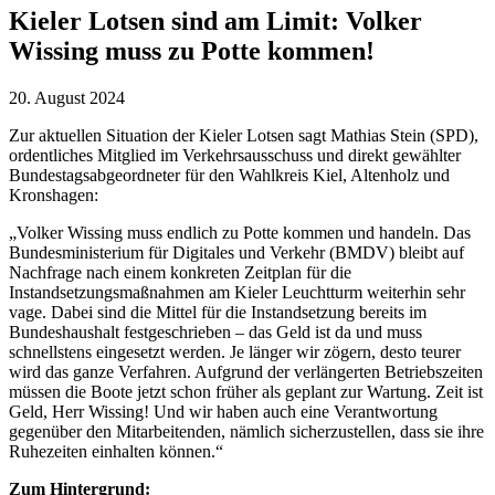
Kieler Lotsen sind am Limit: Volker
Wissing muss zu Potte kommen!
20. August 2024
Zur aktuellen Situation der Kieler Lotsen sagt Mathias Stein (SPD),
ordentliches Mitglied im Verkehrsausschuss und direkt gewählter
Bundestagsabgeordneter für den Wahlkreis Kiel, Altenholz und
Kronshagen:
„Volker Wissing muss endlich zu Potte kommen und handeln. Das
Bundesministerium für Digitales und Verkehr (BMDV) bleibt auf
Nachfrage nach einem konkreten Zeitplan für die
Instandsetzungsmaßnahmen am Kieler Leuchtturm weiterhin sehr
vage. Dabei sind die Mittel für die Instandsetzung bereits im
Bundeshaushalt festgeschrieben – das Geld ist da und muss
schnellstens eingesetzt werden. Je länger wir zögern, desto teurer
wird das ganze Verfahren. Aufgrund der verlängerten Betriebszeiten
müssen die Boote jetzt schon früher als geplant zur Wartung. Zeit ist
Geld, Herr Wissing! Und wir haben auch eine Verantwortung
gegenüber den Mitarbeitenden, nämlich sicherzustellen, dass sie ihre
Ruhezeiten einhalten können.“
Zum Hintergrund: