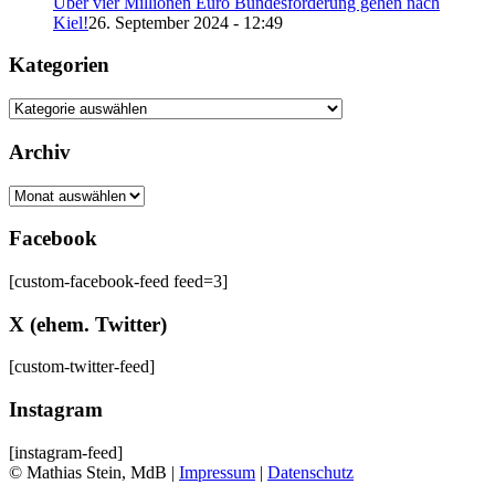
Über vier Millionen Euro Bundesförderung gehen nach
Kiel!
26. September 2024 - 12:49
Kategorien
Archiv
Archiv
Facebook
[custom-facebook-feed feed=3]
X (ehem. Twitter)
[custom-twitter-feed]
Instagram
[instagram-feed]
© Mathias Stein, MdB |
Impressum
|
Datenschutz