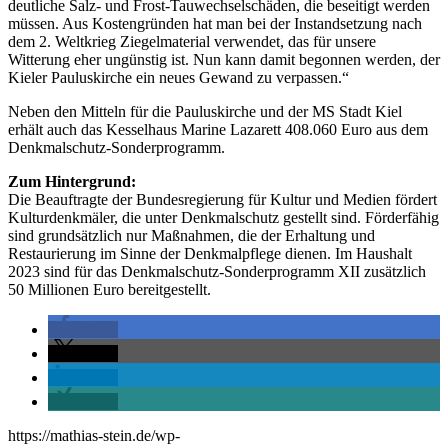
deutliche Salz- und Frost-Tauwechselschäden, die beseitigt werden
müssen. Aus Kostengründen hat man bei der Instandsetzung nach
dem 2. Weltkrieg Ziegelmaterial verwendet, das für unsere
Witterung eher ungünstig ist. Nun kann damit begonnen werden, der
Kieler Pauluskirche ein neues Gewand zu verpassen.“
Neben den Mitteln für die Pauluskirche und der MS Stadt Kiel
erhält auch das Kesselhaus Marine Lazarett 408.060 Euro aus dem
Denkmalschutz-Sonderprogramm.
Zum Hintergrund:
Die Beauftragte der Bundesregierung für Kultur und Medien fördert
Kulturdenkmäler, die unter Denkmalschutz gestellt sind. Förderfähig
sind grundsätzlich nur Maßnahmen, die der Erhaltung und
Restaurierung im Sinne der Denkmalpflege dienen. Im Haushalt
2023 sind für das Denkmalschutz-Sonderprogramm XII zusätzlich
50 Millionen Euro bereitgestellt.
teilen
teilen
teilen
teilen
https://mathias-stein.de/wp-