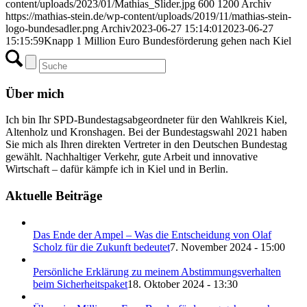
content/uploads/2023/01/Mathias_Slider.jpg
600
1200
Archiv
https://mathias-stein.de/wp-content/uploads/2019/11/mathias-stein-
logo-bundesadler.png
Archiv
2023-06-27 15:14:01
2023-06-27
15:15:59
Knapp 1 Million Euro Bundesförderung gehen nach Kiel
Über mich
Ich bin Ihr SPD-Bundestagsabgeordneter für den Wahlkreis Kiel,
Altenholz und Kronshagen. Bei der Bundestagswahl 2021 haben
Sie mich als Ihren direkten Vertreter in den Deutschen Bundestag
gewählt. Nachhaltiger Verkehr, gute Arbeit und innovative
Wirtschaft – dafür kämpfe ich in Kiel und in Berlin.
Aktuelle Beiträge
Das Ende der Ampel – Was die Entscheidung von Olaf
Scholz für die Zukunft bedeutet
7. November 2024 - 15:00
Persönliche Erklärung zu meinem Abstimmungsverhalten
beim Sicherheitspaket
18. Oktober 2024 - 13:30