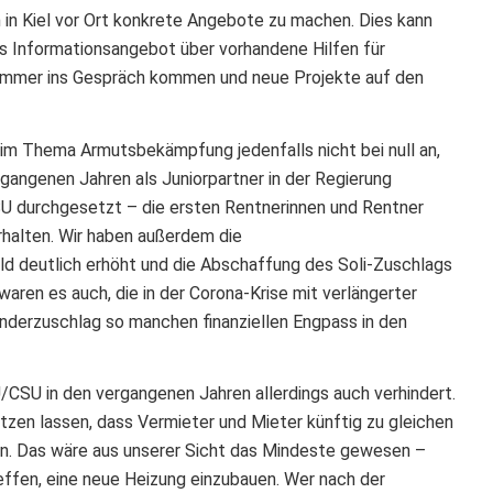
n in Kiel vor Ort konkrete Angebote zu machen. Dies kann
 Informationsangebot über vorhandene Hilfen für
 Sommer ins Gespräch kommen und neue Projekte auf den
m Thema Armutsbekämpfung jedenfalls nicht bei null an,
angenen Jahren als Juniorpartner in der Regierung
U durchgesetzt – die ersten Rentnerinnen und Rentner
halten. Wir haben außerdem die
d deutlich erhöht und die Abschaffung des Soli-Zuschlags
aren es auch, die in der Corona-Krise mit verlängerter
nderzuschlag so manchen finanziellen Engpass in den
CSU in den vergangenen Jahren allerdings auch verhindert.
tzen lassen, dass Vermieter und Mieter künftig zu gleichen
n. Das wäre aus unserer Sicht das Mindeste gewesen –
reffen, eine neue Heizung einzubauen. Wer nach der