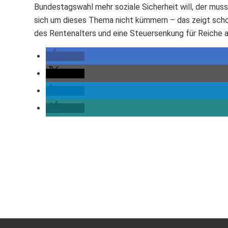
Bundestagswahl mehr soziale Sicherheit will, der mus
sich um dieses Thema nicht kümmern – das zeigt schon 
des Rentenalters und eine Steuersenkung für Reiche a
teilen
teilen
teilen
teilen