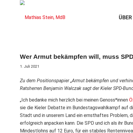
ÜBER
Wer Armut bekämpfen will, muss SPD
1. Juli 2021
Zu dem Positionspapier „Armut bekämpfen und verhin
Ratsherren Benjamin Walczak sagt der Kieler SPD-Bun
„Ich bedanke mich herzlich bei meinen Genoss*innen
Ö
sie die Kieler Debatte im Bundestagswahlkampf auf die
Stadt und in unserem Land ein ernsthaftes Problem, d
erfolgreich anpacken kann. Die SPD und ich als ihr Bu
Mindestlohns auf 12 Euro, für ein stabiles Rentenniv