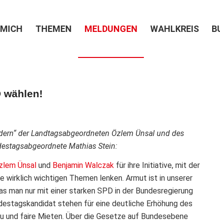
 MICH
THEMEN
MELDUNGEN
WAHLKREIS
B
 wählen!
dern“ der Landtagsabgeordneten Özlem Ünsal und des
destagsabgeordnete Mathias Stein:
zlem Ünsal
und
Benjamin Walczak
für ihre Initiative, mit der
 wirklich wichtigen Themen lenken. Armut ist in unserer
as man nur mit einer starken SPD in der Bundesregierung
ndestagskandidat stehen für eine deutliche Erhöhung des
eau und faire Mieten. Über die Gesetze auf Bundesebene