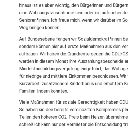
hinaus ist es aber wichtig, den Bürgerinnen und Bürger
eine Wohnungstauschbörse sein oder ein aufsuchendes
Senioren*innen. Ich freue mich, wenn wir darüber im
Weg bringen können.
Auf Bundesebene fangen wir Sozialdemokrat*innen bei
sondern können hier auf erste Maßnahmen aus den verg
aufbauen: Wir haben die Grundrente gegen die CDU/CS
werden in diesem Monat ihre Auszahlungsbescheide er
Mindestausbildungsvergütung eingeführt, das Wohngel
für niedrige und mittlere Einkommen beschlossen. Wir w
Kurzarbeit, zusätzlichem Kinderbonus und erhöhtem Ki
Familien lindern konnten.
Viele Maßnahmen für soziale Gerechtigkeit haben CDU/
So haben sie den bereits vereinbarten Kompromiss pla
Teilen den höheren CO2-Preis beim Heizen übernehme
schließlich kann nur der Vermieter die Entscheidung t