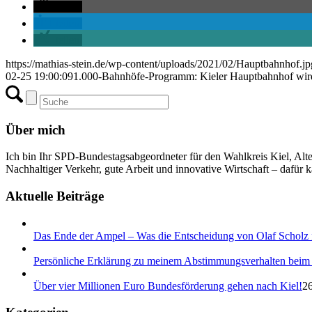
teilen
teilen
teilen
https://mathias-stein.de/wp-content/uploads/2021/02/Hauptbahnhof.jp
02-25 19:00:09
1.000-Bahnhöfe-Programm: Kieler Hauptbahnhof wird
Über mich
Ich bin Ihr SPD-Bundestagsabgeordneter für den Wahlkreis Kiel, Alt
Nachhaltiger Verkehr, gute Arbeit und innovative Wirtschaft – dafür k
Aktuelle Beiträge
Das Ende der Ampel – Was die Entscheidung von Olaf Scholz f
Persönliche Erklärung zu meinem Abstimmungsverhalten beim 
Über vier Millionen Euro Bundesförderung gehen nach Kiel!
26