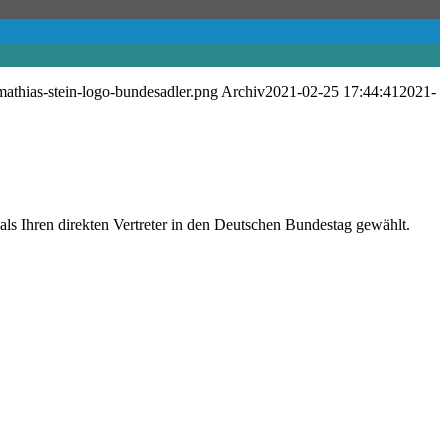
mathias-stein-logo-bundesadler.png
Archiv
2021-02-25 17:44:41
2021-
s Ihren direkten Vertreter in den Deutschen Bundestag gewählt.