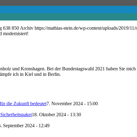
g
638
850
Archiv
https://mathias-stein.de/wp-content/uploads/2019/11/
 modernisiert!
enholz und Kronshagen. Bei der Bundestagswahl 2021 haben Sie mich al
ämpfe ich in Kiel und in Berlin.
ür die Zukunft bedeutet
7. November 2024 - 15:00
Sicherheitspaket
18. Oktober 2024 - 13:30
. September 2024 - 12:49