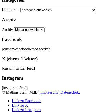
Kategorien
Kategorien
Archiv
Archiv
Facebook
[custom-facebook-feed feed=3]
X (ehem. Twitter)
[custom-twitter-feed]
Instagram
[instagram-feed]
© Mathias Stein, MdB |
Impressum
|
Datenschutz
Link zu Facebook
Link zu X
Link zu Instagram