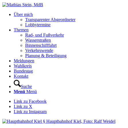
Über mich
Transparenter Abgeordneter
Lobbytermine
Themen
Rad- und Fußverkehr
Wasserstraßen
Binnenschifffahrt
Verkehrswende
Planung & Beteiligung
Meldungen
Wahlkreis
Bundestag
Kontakt
Suche
Menü
Menü
Link zu Facebook
Link zu X
Link zu Instagram