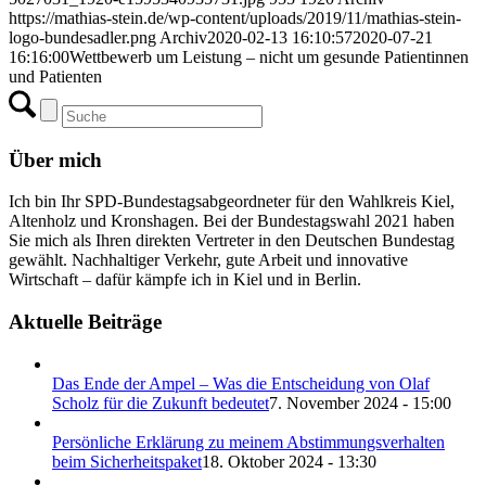
https://mathias-stein.de/wp-content/uploads/2019/11/mathias-stein-
logo-bundesadler.png
Archiv
2020-02-13 16:10:57
2020-07-21
16:16:00
Wettbewerb um Leistung – nicht um gesunde Patientinnen
und Patienten
Über mich
Ich bin Ihr SPD-Bundestagsabgeordneter für den Wahlkreis Kiel,
Altenholz und Kronshagen. Bei der Bundestagswahl 2021 haben
Sie mich als Ihren direkten Vertreter in den Deutschen Bundestag
gewählt. Nachhaltiger Verkehr, gute Arbeit und innovative
Wirtschaft – dafür kämpfe ich in Kiel und in Berlin.
Aktuelle Beiträge
Das Ende der Ampel – Was die Entscheidung von Olaf
Scholz für die Zukunft bedeutet
7. November 2024 - 15:00
Persönliche Erklärung zu meinem Abstimmungsverhalten
beim Sicherheitspaket
18. Oktober 2024 - 13:30