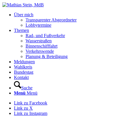
Über mich
Transparenter Abgeordneter
Lobbytermine
Themen
Rad- und Fußverkehr
Wasserstraßen
Binnenschifffahrt
Verkehrswende
Planung & Beteiligung
Meldungen
Wahlkreis
Bundestag
Kontakt
Suche
Menü
Menü
Link zu Facebook
Link zu X
Link zu Instagram