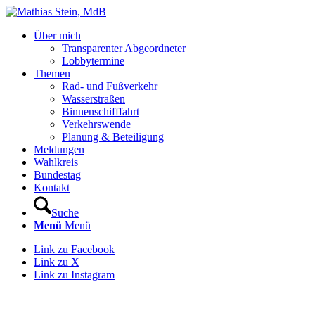
Über mich
Transparenter Abgeordneter
Lobbytermine
Themen
Rad- und Fußverkehr
Wasserstraßen
Binnenschifffahrt
Verkehrswende
Planung & Beteiligung
Meldungen
Wahlkreis
Bundestag
Kontakt
Suche
Menü
Menü
Link zu Facebook
Link zu X
Link zu Instagram