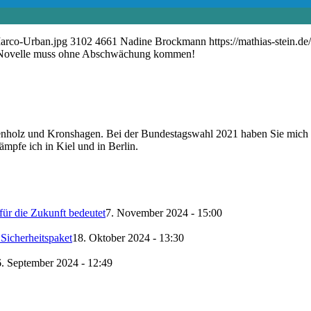
Marco-Urban.jpg
3102
4661
Nadine Brockmann
https://mathias-stein.
ovelle muss ohne Abschwächung kommen!
enholz und Kronshagen. Bei der Bundestagswahl 2021 haben Sie mich al
ämpfe ich in Kiel und in Berlin.
ür die Zukunft bedeutet
7. November 2024 - 15:00
Sicherheitspaket
18. Oktober 2024 - 13:30
. September 2024 - 12:49