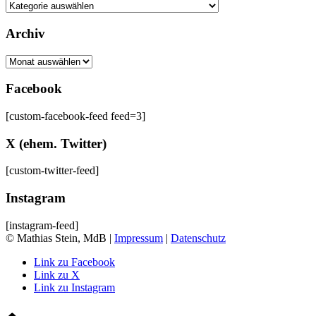
Kategorien
Archiv
Archiv
Facebook
[custom-facebook-feed feed=3]
X (ehem. Twitter)
[custom-twitter-feed]
Instagram
[instagram-feed]
© Mathias Stein, MdB |
Impressum
|
Datenschutz
Link zu Facebook
Link zu X
Link zu Instagram