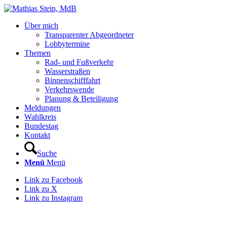
Über mich
Transparenter Abgeordneter
Lobbytermine
Themen
Rad- und Fußverkehr
Wasserstraßen
Binnenschifffahrt
Verkehrswende
Planung & Beteiligung
Meldungen
Wahlkreis
Bundestag
Kontakt
Suche
Menü
Menü
Link zu Facebook
Link zu X
Link zu Instagram