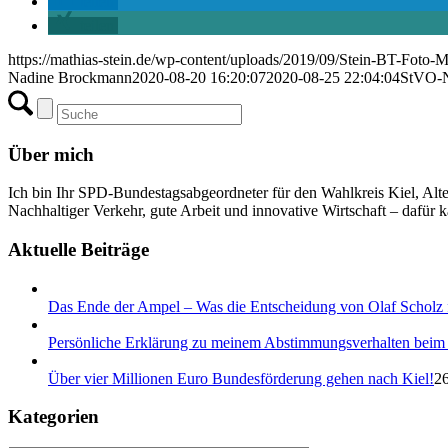
teilen
teilen
https://mathias-stein.de/wp-content/uploads/2019/09/Stein-BT-Foto-
Nadine Brockmann
2020-08-20 16:20:07
2020-08-25 22:04:04
StVO-N
Über mich
Ich bin Ihr SPD-Bundestagsabgeordneter für den Wahlkreis Kiel, Alt
Nachhaltiger Verkehr, gute Arbeit und innovative Wirtschaft – dafür k
Aktuelle Beiträge
Das Ende der Ampel – Was die Entscheidung von Olaf Scholz f
Persönliche Erklärung zu meinem Abstimmungsverhalten beim 
Über vier Millionen Euro Bundesförderung gehen nach Kiel!
26
Kategorien