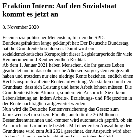
Fraktion Intern: Auf den Sozialstaat
kommt es jetzt an
8. November 2020
Es ein sozialpolitischer Meilenstein, für den die SPD-
Bundestagsfraktion lange gekämpft hat: Der Deutsche Bundestag
hat die Grundrente beschlossen. Damit wird ein
sozialdemokratisches Kernprojekt dieser Legislaturperiode für viele
Rentnerinnen und Rentner endlich Realität.
Ab dem 1. Januar 2021 haben Menschen, die ihr ganzes Leben
gearbeitet und in das solidarische Altersvorsorgesystem eingezahlt
haben und trotzdem nur eine niedrige Rente beziehen, endlich einen
Rechtsanspruch auf eine Rentenaufwertung. Wir stärken damit den
Grundsatz, dass sich Leistung und harte Arbeit lohnen müssen. Die
Grundrente ist kein Almosen, sondern ein Anspruch. Sie erkennt
Lebensleistung an, indem Arbeits-, Erziehungs- und Pflegezeiten in
der Rente nachträglich aufgewertet werden.
Nun wird die Deutsche Rentenversicherung das Gesetz zum
Jahreswechsel umsetzen. Für alle, auch für die 26 Millionen
Bestandsrentnerinnen und -rentner wird automatisch geprüft, ob ein
Anspruch auf Grundrente besteht. Mit einer ersten Auszahlung der
Grundrente wird zum Juli 2021 gerechnet, der Anspruch wird aber
ab dem 1. Januar berücksichtigt und das zustehende Geld