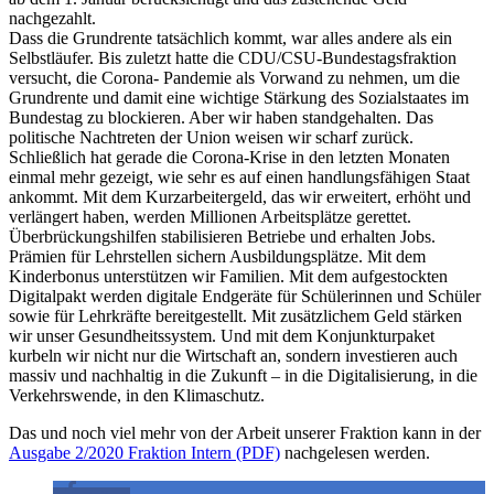
nachgezahlt.
Dass die Grundrente tatsächlich kommt, war alles andere als ein
Selbstläufer. Bis zuletzt hatte die CDU/CSU-Bundestagsfraktion
versucht, die Corona- Pandemie als Vorwand zu nehmen, um die
Grundrente und damit eine wichtige Stärkung des Sozialstaates im
Bundestag zu blockieren. Aber wir haben standgehalten. Das
politische Nachtreten der Union weisen wir scharf zurück.
Schließlich hat gerade die Corona-Krise in den letzten Monaten
einmal mehr gezeigt, wie sehr es auf einen handlungsfähigen Staat
ankommt. Mit dem Kurzarbeitergeld, das wir erweitert, erhöht und
verlängert haben, werden Millionen Arbeitsplätze gerettet.
Überbrückungshilfen stabilisieren Betriebe und erhalten Jobs.
Prämien für Lehrstellen sichern Ausbildungsplätze. Mit dem
Kinderbonus unterstützen wir Familien. Mit dem aufgestockten
Digitalpakt werden digitale Endgeräte für Schülerinnen und Schüler
sowie für Lehrkräfte bereitgestellt. Mit zusätzlichem Geld stärken
wir unser Gesundheitssystem. Und mit dem Konjunkturpaket
kurbeln wir nicht nur die Wirtschaft an, sondern investieren auch
massiv und nachhaltig in die Zukunft – in die Digitalisierung, in die
Verkehrswende, in den Klimaschutz.
Das und noch viel mehr von der Arbeit unserer Fraktion kann in der
Ausgabe 2/2020 Fraktion Intern (PDF)
nachgelesen werden.