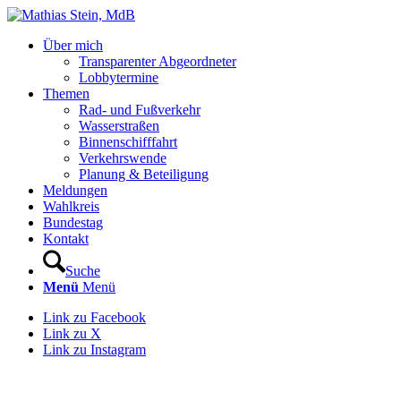
Über mich
Transparenter Abgeordneter
Lobbytermine
Themen
Rad- und Fußverkehr
Wasserstraßen
Binnenschifffahrt
Verkehrswende
Planung & Beteiligung
Meldungen
Wahlkreis
Bundestag
Kontakt
Suche
Menü
Menü
Link zu Facebook
Link zu X
Link zu Instagram