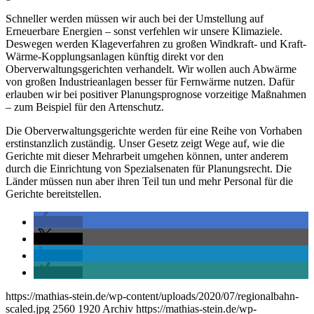
Schneller werden müssen wir auch bei der Umstellung auf
Erneuerbare Energien – sonst verfehlen wir unsere Klimaziele.
Deswegen werden Klageverfahren zu großen Windkraft- und Kraft-
Wärme-Kopplungsanlagen künftig direkt vor den
Oberverwaltungsgerichten verhandelt. Wir wollen auch Abwärme
von großen Industrieanlagen besser für Fernwärme nutzen. Dafür
erlauben wir bei positiver Planungsprognose vorzeitige Maßnahmen
– zum Beispiel für den Artenschutz.
Die Oberverwaltungsgerichte werden für eine Reihe von Vorhaben
erstinstanzlich zuständig. Unser Gesetz zeigt Wege auf, wie die
Gerichte mit dieser Mehrarbeit umgehen können, unter anderem
durch die Einrichtung von Spezialsenaten für Planungsrecht. Die
Länder müssen nun aber ihren Teil tun und mehr Personal für die
Gerichte bereitstellen.
teilen
teilen
teilen
teilen
https://mathias-stein.de/wp-content/uploads/2020/07/regionalbahn-
scaled.jpg
2560
1920
Archiv
https://mathias-stein.de/wp-