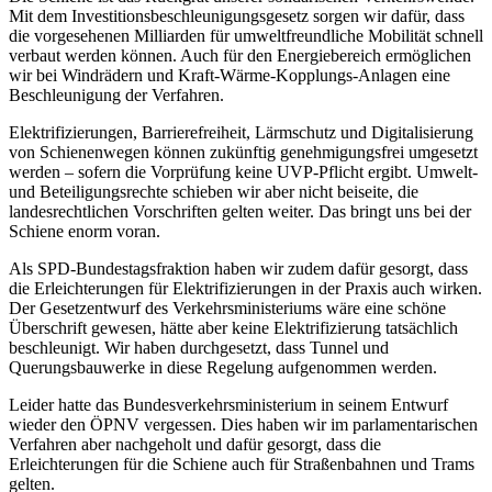
Mit dem Investitionsbeschleunigungsgesetz sorgen wir dafür, dass
die vorgesehenen Milliarden für umweltfreundliche Mobilität schnell
verbaut werden können. Auch für den Energiebereich ermöglichen
wir bei Windrädern und Kraft-Wärme-Kopplungs-Anlagen eine
Beschleunigung der Verfahren.
Elektrifizierungen, Barrierefreiheit, Lärmschutz und Digitalisierung
von Schienenwegen können zukünftig genehmigungsfrei umgesetzt
werden – sofern die Vorprüfung keine UVP-Pflicht ergibt. Umwelt-
und Beteiligungsrechte schieben wir aber nicht beiseite, die
landesrechtlichen Vorschriften gelten weiter. Das bringt uns bei der
Schiene enorm voran.
Als SPD-Bundestagsfraktion haben wir zudem dafür gesorgt, dass
die Erleichterungen für Elektrifizierungen in der Praxis auch wirken.
Der Gesetzentwurf des Verkehrsministeriums wäre eine schöne
Überschrift gewesen, hätte aber keine Elektrifizierung tatsächlich
beschleunigt. Wir haben durchgesetzt, dass Tunnel und
Querungsbauwerke in diese Regelung aufgenommen werden.
Leider hatte das Bundesverkehrsministerium in seinem Entwurf
wieder den ÖPNV vergessen. Dies haben wir im parlamentarischen
Verfahren aber nachgeholt und dafür gesorgt, dass die
Erleichterungen für die Schiene auch für Straßenbahnen und Trams
gelten.