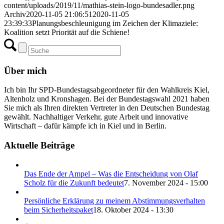
content/uploads/2019/11/mathias-stein-logo-bundesadler.png
Archiv
2020-11-05 21:06:51
2020-11-05
23:39:33
Planungsbeschleunigung im Zeichen der Klimaziele:
Koalition setzt Priorität auf die Schiene!
Über mich
Ich bin Ihr SPD-Bundestagsabgeordneter für den Wahlkreis Kiel,
Altenholz und Kronshagen. Bei der Bundestagswahl 2021 haben
Sie mich als Ihren direkten Vertreter in den Deutschen Bundestag
gewählt. Nachhaltiger Verkehr, gute Arbeit und innovative
Wirtschaft – dafür kämpfe ich in Kiel und in Berlin.
Aktuelle Beiträge
Das Ende der Ampel – Was die Entscheidung von Olaf
Scholz für die Zukunft bedeutet
7. November 2024 - 15:00
Persönliche Erklärung zu meinem Abstimmungsverhalten
beim Sicherheitspaket
18. Oktober 2024 - 13:30