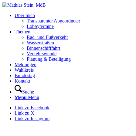
Über mich
Transparenter Abgeordneter
Lobbytermine
Themen
Rad- und Fußverkehr
Wasserstraßen
Binnenschifffahrt
Verkehrswende
Planung & Beteiligung
Meldungen
Wahlkreis
Bundestag
Kontakt
Suche
Menü
Menü
Link zu Facebook
Link zu X
Link zu Instagram