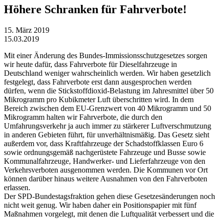
Höhere Schranken für Fahrverbote!
15. März 2019
15.03.2019
Mit einer Änderung des Bundes-Immissionsschutzgesetzes sorgen
wir heute dafür, dass Fahrverbote für Dieselfahrzeuge in
Deutschland weniger wahrscheinlich werden. Wir haben gesetzlich
festgelegt, dass Fahrverbote erst dann ausgesprochen werden
dürfen, wenn die Stickstoffdioxid-Belastung im Jahresmittel über 50
Mikrogramm pro Kubikmeter Luft überschritten wird. In dem
Bereich zwischen dem EU-Grenzwert von 40 Mikrogramm und 50
Mikrogramm halten wir Fahrverbote, die durch den
Umfahrungsverkehr ja auch immer zu stärkerer Luftverschmutzung
in anderen Gebieten führt, für unverhältnismäßig. Das Gesetz sieht
außerdem vor, dass Kraftfahrzeuge der Schadstoffklassen Euro 6
sowie ordnungsgemäß nachgerüstete Fahrzeuge und Busse sowie
Kommunalfahrzeuge, Handwerker- und Lieferfahrzeuge von den
Verkehrsverboten ausgenommen werden. Die Kommunen vor Ort
können darüber hinaus weitere Ausnahmen von den Fahrverboten
erlassen.
Der SPD-Bundestagsfraktion gehen diese Gesetzesänderungen noch
nicht weit genug. Wir haben daher ein Positionspapier mit fünf
Maßnahmen vorgelegt, mit denen die Luftqualität verbessert und die