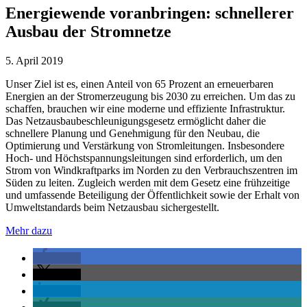
Energiewende voranbringen: schnellerer
Ausbau der Stromnetze
5. April 2019
Unser Ziel ist es, einen Anteil von 65 Prozent an erneuerbaren
Energien an der Stromerzeugung bis 2030 zu erreichen. Um das zu
schaffen, brauchen wir eine moderne und effiziente Infrastruktur.
Das Netzausbaubeschleunigungsgesetz ermöglicht daher die
schnellere Planung und Genehmigung für den Neubau, die
Optimierung und Verstärkung von Stromleitungen. Insbesondere
Hoch- und Höchstspannungsleitungen sind erforderlich, um den
Strom von Windkraftparks im Norden zu den Verbrauchszentren im
Süden zu leiten. Zugleich werden mit dem Gesetz eine frühzeitige
und umfassende Beteiligung der Öffentlichkeit sowie der Erhalt von
Umweltstandards beim Netzausbau sichergestellt.
Mehr dazu
teilen
teilen
teilen