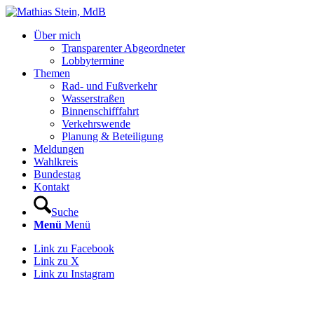
Über mich
Transparenter Abgeordneter
Lobbytermine
Themen
Rad- und Fußverkehr
Wasserstraßen
Binnenschifffahrt
Verkehrswende
Planung & Beteiligung
Meldungen
Wahlkreis
Bundestag
Kontakt
Suche
Menü
Menü
Link zu Facebook
Link zu X
Link zu Instagram