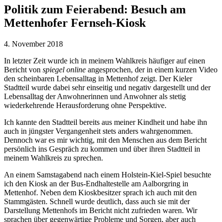
Politik zum Feierabend: Besuch am
Mettenhofer Fernseh-Kiosk
4. November 2018
In letzter Zeit wurde ich in meinem Wahlkreis häufiger auf einen
Bericht von
spiegel online
angesprochen, der in einem kurzen Video
den scheinbaren Lebensalltag in Mettenhof zeigt. Der Kieler
Stadtteil wurde dabei sehr einseitig und negativ dargestellt und der
Lebensalltag der Anwohnerinnen und Anwohner als stetig
wiederkehrende Herausforderung ohne Perspektive.
Ich kannte den Stadtteil bereits aus meiner Kindheit und habe ihn
auch in jüngster Vergangenheit stets anders wahrgenommen.
Dennoch war es mir wichtig, mit den Menschen aus dem Bericht
persönlich ins Gespräch zu kommen und über ihren Stadtteil in
meinem Wahlkreis zu sprechen.
An einem Samstagabend nach einem Holstein-Kiel-Spiel besuchte
ich den Kiosk an der Bus-Endhaltestelle am Aalborgring in
Mettenhof. Neben dem Kioskbesitzer sprach ich auch mit den
Stammgästen. Schnell wurde deutlich, dass auch sie mit der
Darstellung Mettenhofs im Bericht nicht zufrieden waren. Wir
sprachen über gegenwärtige Probleme und Sorgen, aber auch