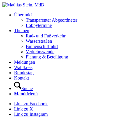
Über mich
Transparenter Abgeordneter
Lobbytermine
Themen
Rad- und Fußverkehr
Wasserstraßen
Binnenschifffahrt
Verkehrswende
Planung & Beteiligung
Meldungen
Wahlkreis
Bundestag
Kontakt
Suche
Menü
Menü
Link zu Facebook
Link zu X
Link zu Instagram