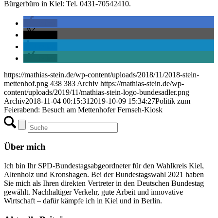
Bürgerbüro in Kiel: Tel. 0431-70542410.
teilen
teilen
teilen
teilen
https://mathias-stein.de/wp-content/uploads/2018/11/2018-stein-
mettenhof.png
438
383
Archiv
https://mathias-stein.de/wp-
content/uploads/2019/11/mathias-stein-logo-bundesadler.png
Archiv
2018-11-04 00:15:31
2019-10-09 15:34:27
Politik zum
Feierabend: Besuch am Mettenhofer Fernseh-Kiosk
Über mich
Ich bin Ihr SPD-Bundestagsabgeordneter für den Wahlkreis Kiel,
Altenholz und Kronshagen. Bei der Bundestagswahl 2021 haben
Sie mich als Ihren direkten Vertreter in den Deutschen Bundestag
gewählt. Nachhaltiger Verkehr, gute Arbeit und innovative
Wirtschaft – dafür kämpfe ich in Kiel und in Berlin.