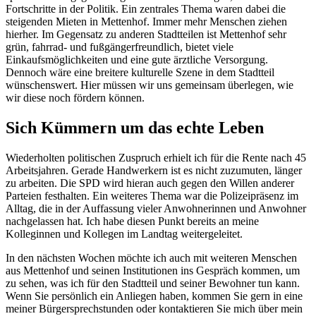
Fortschritte in der Politik. Ein zentrales Thema waren dabei die
steigenden Mieten in Mettenhof. Immer mehr Menschen ziehen
hierher. Im Gegensatz zu anderen Stadtteilen ist Mettenhof sehr
grün, fahrrad- und fußgängerfreundlich, bietet viele
Einkaufsmöglichkeiten und eine gute ärztliche Versorgung.
Dennoch wäre eine breitere kulturelle Szene in dem Stadtteil
wünschenswert. Hier müssen wir uns gemeinsam überlegen, wie
wir diese noch fördern können.
Sich Kümmern um das echte Leben
Wiederholten politischen Zuspruch erhielt ich für die Rente nach 45
Arbeitsjahren. Gerade Handwerkern ist es nicht zuzumuten, länger
zu arbeiten. Die SPD wird hieran auch gegen den Willen anderer
Parteien festhalten. Ein weiteres Thema war die Polizeipräsenz im
Alltag, die in der Auffassung vieler Anwohnerinnen und Anwohner
nachgelassen hat. Ich habe diesen Punkt bereits an meine
Kolleginnen und Kollegen im Landtag weitergeleitet.
In den nächsten Wochen möchte ich auch mit weiteren Menschen
aus Mettenhof und seinen Institutionen ins Gespräch kommen, um
zu sehen, was ich für den Stadtteil und seiner Bewohner tun kann.
Wenn Sie persönlich ein Anliegen haben, kommen Sie gern in eine
meiner Bürgersprechstunden oder kontaktieren Sie mich über mein