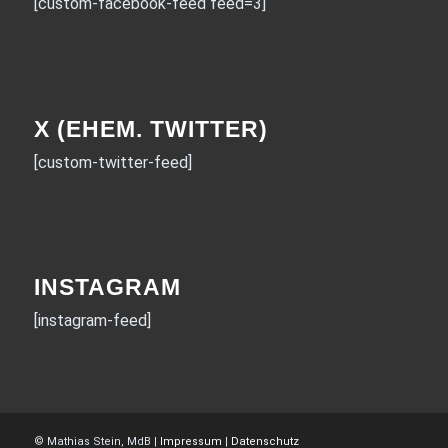
[custom-facebook-feed feed=3]
X (EHEM. TWITTER)
[custom-twitter-feed]
INSTAGRAM
[instagram-feed]
© Mathias Stein, MdB |
Impressum
|
Datenschutz