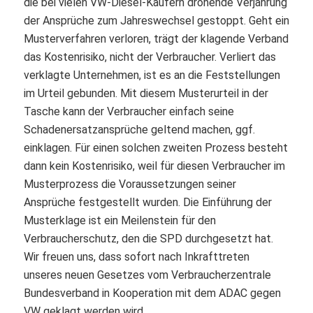
die bei vielen VW-Diesel-Käufern drohende Verjährung
der Ansprüche zum Jahreswechsel gestoppt. Geht ein
Musterverfahren verloren, trägt der klagende Verband
das Kostenrisiko, nicht der Verbraucher. Verliert das
verklagte Unternehmen, ist es an die Feststellungen
im Urteil gebunden. Mit diesem Musterurteil in der
Tasche kann der Verbraucher einfach seine
Schadenersatzansprüche geltend machen, ggf.
einklagen. Für einen solchen zweiten Prozess besteht
dann kein Kostenrisiko, weil für diesen Verbraucher im
Musterprozess die Voraussetzungen seiner
Ansprüche festgestellt wurden. Die Einführung der
Musterklage ist ein Meilenstein für den
Verbraucherschutz, den die SPD durchgesetzt hat.
Wir freuen uns, dass sofort nach Inkrafttreten
unseres neuen Gesetzes vom Verbraucherzentrale
Bundesverband in Kooperation mit dem ADAC gegen
VW geklagt werden wird.