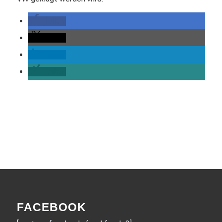
teilen
teilen
teilen
teilen
FACEBOOK