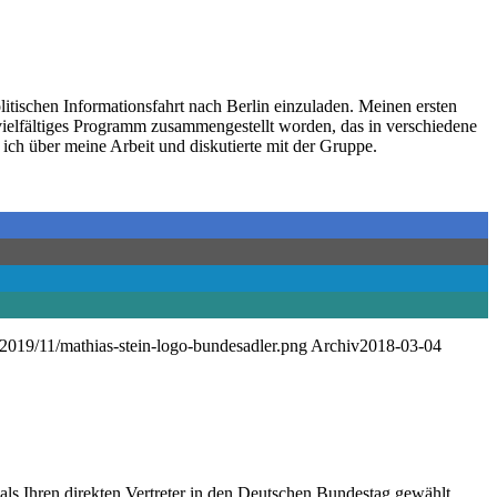
itischen Informationsfahrt nach Berlin einzuladen. Meinen ersten
ielfältiges Programm zusammengestellt worden, das in verschiedene
ich über meine Arbeit und diskutierte mit der Gruppe.
s/2019/11/mathias-stein-logo-bundesadler.png
Archiv
2018-03-04
s Ihren direkten Vertreter in den Deutschen Bundestag gewählt.