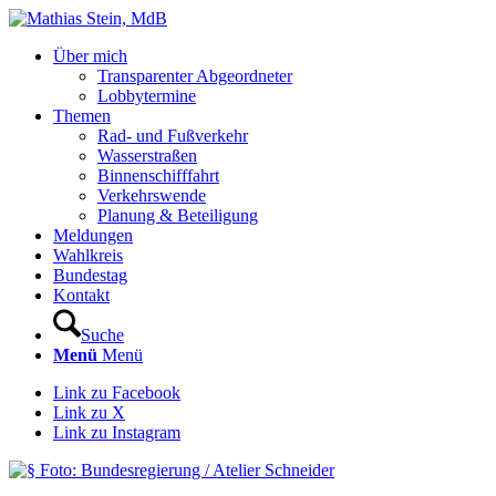
Über mich
Transparenter Abgeordneter
Lobbytermine
Themen
Rad- und Fußverkehr
Wasserstraßen
Binnenschifffahrt
Verkehrswende
Planung & Beteiligung
Meldungen
Wahlkreis
Bundestag
Kontakt
Suche
Menü
Menü
Link zu Facebook
Link zu X
Link zu Instagram