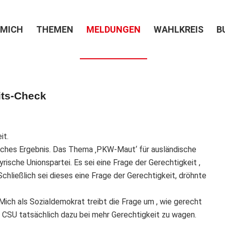
 MICH
THEMEN
MELDUNGEN
WAHLKREIS
B
its-Check
it.
liches Ergebnis. Das Thema ‚PKW-Maut‘ für ausländische
ische Unionspartei. Es sei eine Frage der Gerechtigkeit ,
hließlich sei dieses eine Frage der Gerechtigkeit, dröhnte
ich als Sozialdemokrat treibt die Frage um , wie gerecht
die CSU tatsächlich dazu bei mehr Gerechtigkeit zu wagen.