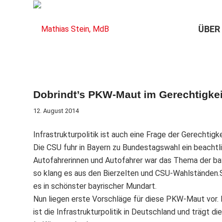
ÜBER
Dobrindt’s PKW-Maut im Gerechtigke
12. August 2014
Infrastrukturpolitik ist auch eine Frage der Gerechtigke
Die CSU fuhr in Bayern zu Bundestagswahl ein beacht
Autofahrerinnen und Autofahrer war das Thema der bayr
so klang es aus den Bierzelten und CSU-Wahlständen.Sc
es in schönster bayrischer Mundart.
Nun liegen erste Vorschläge für diese PKW-Maut vor. M
ist die Infrastrukturpolitik in Deutschland und trägt 